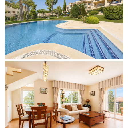
О Нас
Контакт