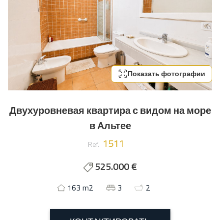
Показать фотографии
Двухуровневая квартира с видом на море
в Альтее
1511
Ref.
525.000 €
163 m2
3
2