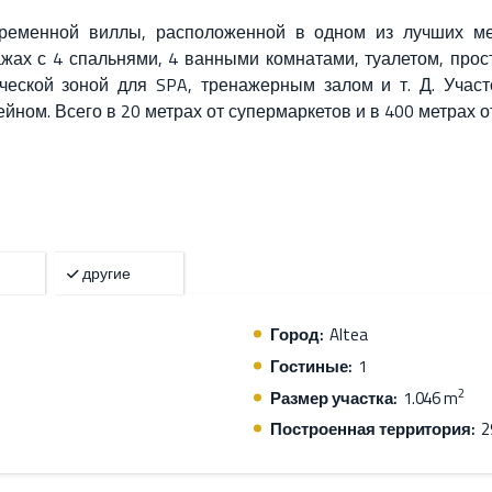
временной виллы, расположенной в одном из лучших м
ажах с 4 спальнями, 4 ванными комнатами, туалетом, прос
еской зоной для SPA, тренажерным залом и т. Д. Учас
ном. Всего в 20 метрах от супермаркетов и в 400 метрах о
другие
Город:
Altea
Гостиные:
1
2
Размер участка:
1.046 m
Построенная территория:
2