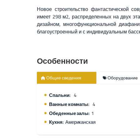
Новое строительство фантастической со
имеет 298 м2, распределенных на двух эт
дизайном, многофункциональной диафанич
благоустроенный и с индивидуальным бассей
Особенности
Общие сведения
Оборудование
Спальни:
4
Ванные комнаты:
4
Обеденные залы:
1
Кухня:
Американская