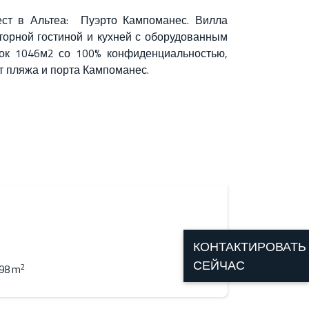
ест в Альтеа: Пуэрто Кампоманес. Вилла
торной гостиной и кухней с оборудованным
ток 1046м2 со 100% конфиденциальностью,
т пляжа и порта Кампоманес.
КОНТАКТИРОВАТЬ
СЕЙЧАС
2
98 m