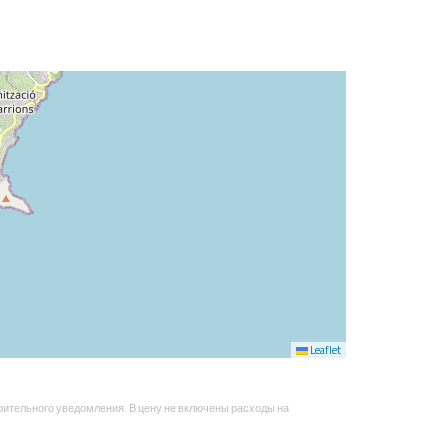
Leaflet
рительного уведомления. В цену не включены расходы на