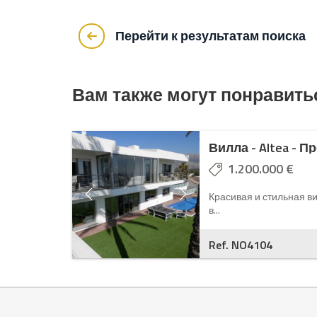
Перейти к результатам поиска
Вам также могут понравить
Вилла - Altea - П
1.200.000 €
Красивая и стильная в
в...
Ref. NO4104