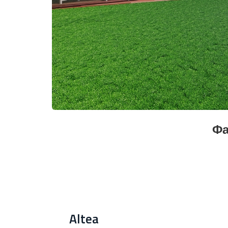
Фа
Altea