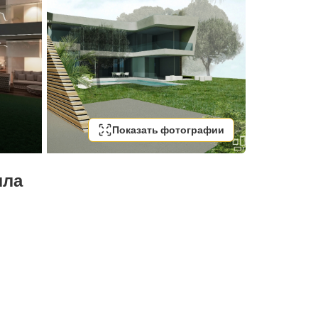
Показать фотографии
лла