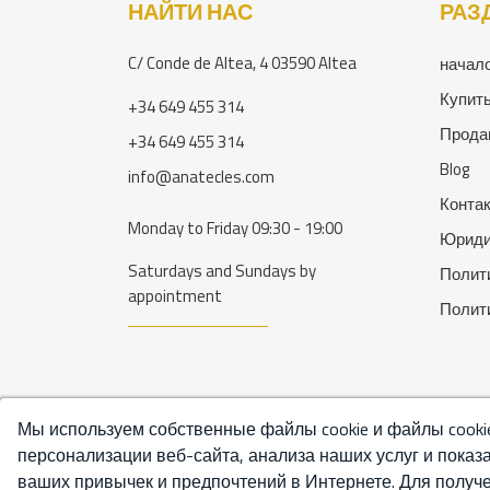
НАЙТИ НАС
РАЗ
C/ Conde de Altea, 4 03590 Altea
начал
Купит
+34 649 455 314
Прода
+34 649 455 314
Blog
info@anatecles.com
Конта
Monday to Friday 09:30 - 19:00
Юриди
Saturdays and Sundays by
Полит
appointment
Полит
Мы используем собственные файлы cookie и файлы cookie
персонализации веб-сайта, анализа наших услуг и показ
ваших привычек и предпочтений в Интернете. Для получ