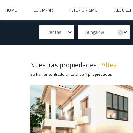
HOME
COMPRAR
INTERIORISMO
ALQUILER
Ventas
Bungalow
✕
Nuestras propiedades :
Altea
Se han encontrado un total de
1
propiedades