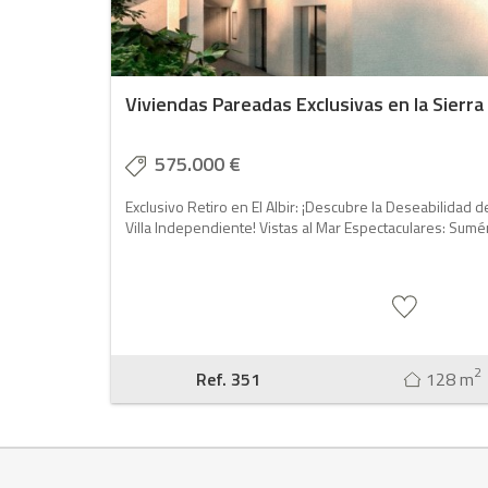
Viviendas Pareadas Exclusivas en la Sierra d
575.000 €
Exclusivo Retiro en El Albir: ¡Descubre la Deseabilidad 
Villa Independiente! Vistas al Mar Espectaculares: Sumé
2
Ref. 351
128 m