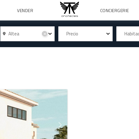
VENDER
CONCIERGERIE
Altea
Precio
Habita
✕