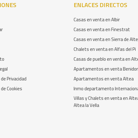
IONES
ENLACES DIRECTOS
Casas en venta en Albir
ar
Casas en venta en Finestrat
Casas en venta en Sierra de Alt
Chalets en venta en Alfas del Pi
to
Casas de pueblo en venta en Alt
egal
Apartamentos en venta Benido
a de Privacidad
Apartamentos en venta Altea
a de Cookies
Inmo departamento Internacion
Villas y Chalets en venta en Alte
Altea la Vella