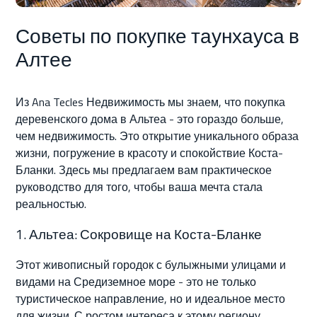
О Нас
Советы по покупке таунхауса в
Контакт
Алтее
Из Ana Tecles Недвижимость мы знаем, что покупка
деревенского дома в Альтеа - это гораздо больше,
чем недвижимость. Это открытие уникального образа
жизни, погружение в красоту и спокойствие Коста-
Бланки. Здесь мы предлагаем вам практическое
руководство для того, чтобы ваша мечта стала
реальностью.
1. Альтеа: Сокровище на Коста-Бланке
Этот живописный городок с булыжными улицами и
видами на Средиземное море - это не только
туристическое направление, но и идеальное место
для жизни. С ростом интереса к этому региону,